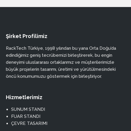
Şirket Profilimiz
RackTech Türkiye, 1998 yılından bu yana Orta Doğu’da
edindiğimiz geniş tecrübemizi birleştirerek, bu engin
deneyimi uluslararası ortaklarımız ve müşterilerimizle
büyük projelerin tasarımı, üretimi ve yürütülmesindeki
öncü konumumuzu göstermek için birleştiriyor.
Hizmetlerimiz
SUNUM STANDI
FUAR STANDI
ÇEVRE TASARIMI