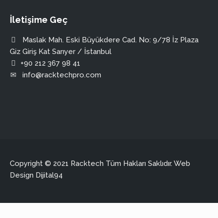
İletişime Geç
Maslak Mah. Eski Büyükdere Cad. No: 9/78 İz Plaza
Giz Giriş Kat Sarıyer / İstanbul
+90 212 367 98 41
info@racktechpro.com
Copyright © 2021 Racktech Tüm Hakları Saklıdır. Web
Design
Dijital94