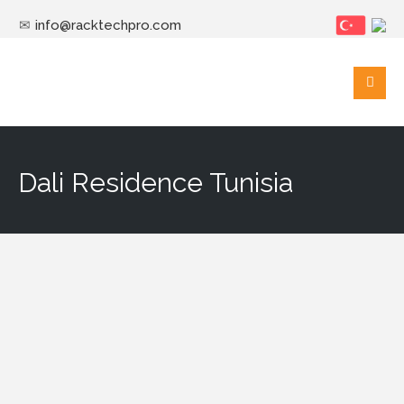
info@racktechpro.com
Dali Residence Tunisia