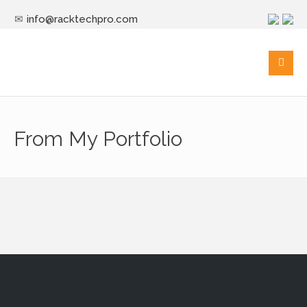
info@racktechpro.com
From My Portfolio