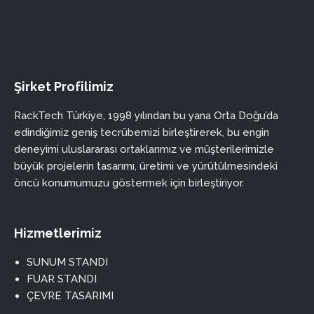
Şirket Profilimiz
RackTech Türkiye, 1998 yılından bu yana Orta Doğu’da
edindiğimiz geniş tecrübemizi birleştirerek, bu engin
deneyimi uluslararası ortaklarımız ve müşterilerimizle
büyük projelerin tasarımı, üretimi ve yürütülmesindeki
öncü konumumuzu göstermek için birleştiriyor.
Hizmetlerimiz
SUNUM STANDI
FUAR STANDI
ÇEVRE TASARIMI