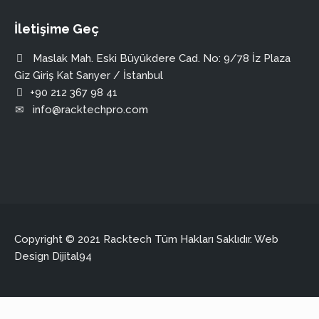
İletişime Geç
Maslak Mah. Eski Büyükdere Cad. No: 9/78 İz Plaza
Giz Giriş Kat Sarıyer / İstanbul
+90 212 367 98 41
info@racktechpro.com
Copyright © 2021 Racktech Tüm Hakları Saklıdır. Web
Design
Dijital94