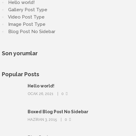
Hello world!
Gallery Post Type
Video Post Type
Image Post Type
Blog Post No Sidebar
Son yorumlar
Popular Posts
Hello world!
OCAK 26, 2021
0
Boxed Blog Post No Sidebar
HAZIRAN 3, 2015
0