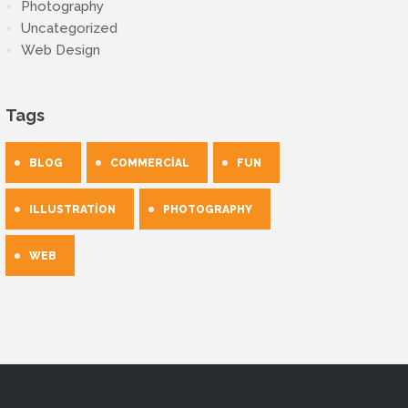
Photography
Uncategorized
Web Design
Tags
BLOG
COMMERCIAL
FUN
ILLUSTRATION
PHOTOGRAPHY
WEB