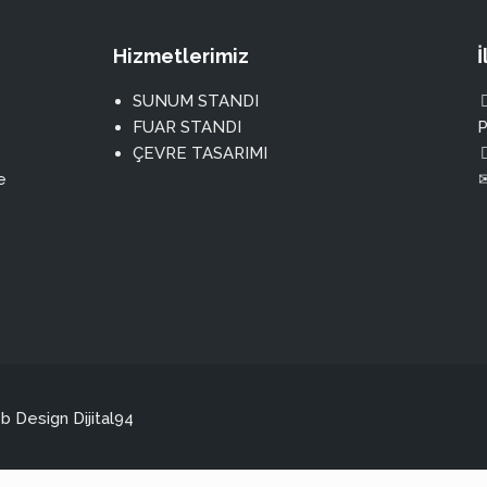
Hizmetlerimiz
SUNUM STANDI
FUAR STANDI
P
ÇEVRE TASARIMI
e
Web Design
Dijital94