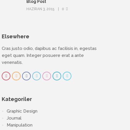
Blog Post
HAZIRAN 3, 2015
0
Elsewhere
Cras justo odio, dapibus ac facilisis in, egestas
eget quam. Integer posuere erat a ante
venenatis.
Kategoriler
Graphic Design
Journal
Manipulation