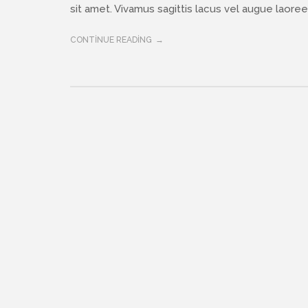
sit amet. Vivamus sagittis lacus vel augue laoreet
CONTINUE READING